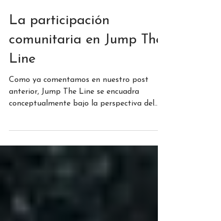
13 abr 2023
2 min de lectura
La participación
comunitaria en Jump The
Line
Como ya comentamos en nuestro post
anterior, Jump The Line se encuadra
conceptualmente bajo la perspectiva del
urbanismo táctico cuyo...